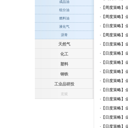
成品油
·【周度策略】
组分油
·【周度策略】
燃料油
·【日度策略】
液化气
·【周度策略】
沥青
·【日度策略】
天然气
·【日度策略】
化工
·【日度策略】
塑料
·【日度策略】
钢铁
·【日度策略】
工业品研投
·【日度策略】
宏观
·【日度策略】
·【日度策略】
·【日度策略】
·【日度策略】